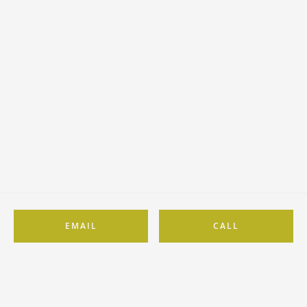
EMAIL
CALL