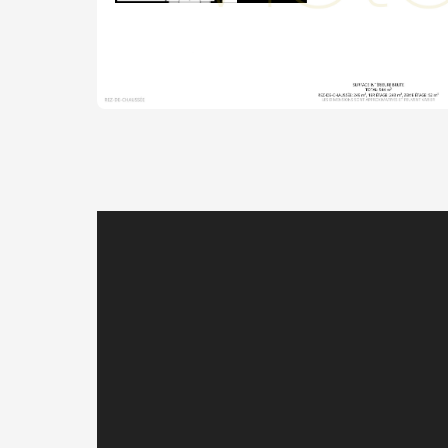
Les informations sur les risques auxquels 
disponibles sur le site Géorisques : https:
Honoraires charge vendeur