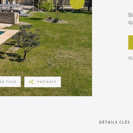
Ba
q
ou
3D TOUR
PARTAGER
DÉTAILS CLÉS