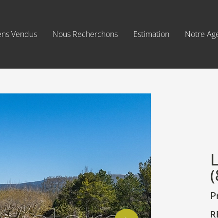
ens Vendus
Nous Recherchons
Estimation
Notre Ag
(
P
R