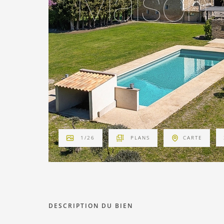
1
/
26
PLANS
CARTE
DESCRIPTION DU BIEN