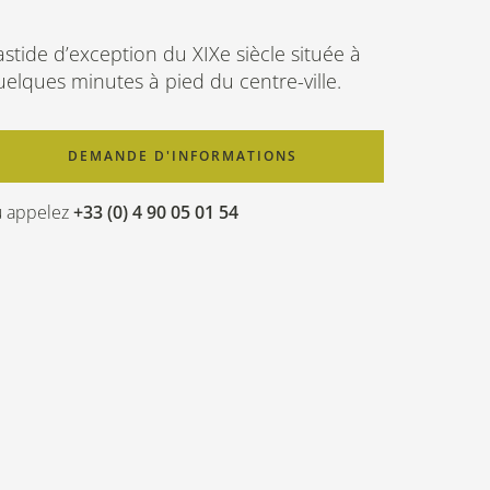
stide d’exception du XIXe siècle située à
uelques minutes à pied du centre-ville.
DEMANDE D'INFORMATIONS
 appelez
+33 (0) 4 90 05 01 54