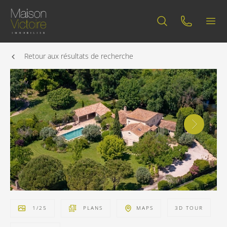
Retour aux résultats de recherche
1
/
25
PLANS
MAPS
3D TOUR